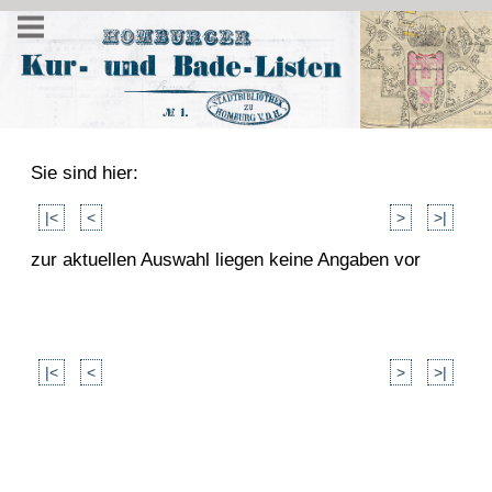
Sie sind hier:
|<
<
>
>|
zur aktuellen Auswahl liegen keine Angaben vor
|<
<
>
>|