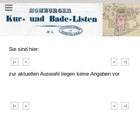
Sie sind hier:
|<
<
>
>|
zur aktuellen Auswahl liegen keine Angaben vor
|<
<
>
>|