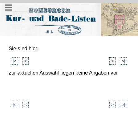
Sie sind hier:
|<
<
>
>|
zur aktuellen Auswahl liegen keine Angaben vor
|<
<
>
>|