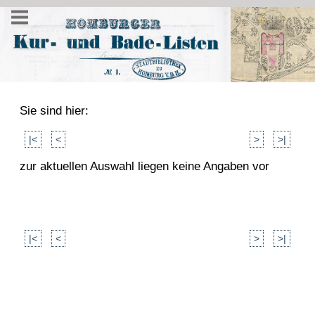
Sie sind hier:
|<
<
>
>|
zur aktuellen Auswahl liegen keine Angaben vor
|<
<
>
>|