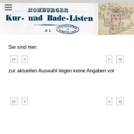
Sie sind hier:
|<
<
>
>|
zur aktuellen Auswahl liegen keine Angaben vor
|<
<
>
>|