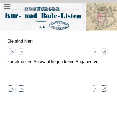
Sie sind hier:
|<
<
>
>|
zur aktuellen Auswahl liegen keine Angaben vor
|<
<
>
>|