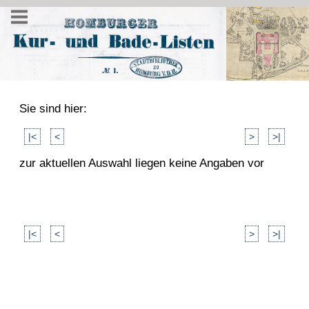
Sie sind hier:
|<
<
>
>|
zur aktuellen Auswahl liegen keine Angaben vor
|<
<
>
>|