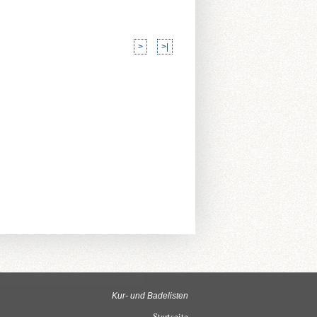
>
>|
Kur- und Badelisten
Startseite