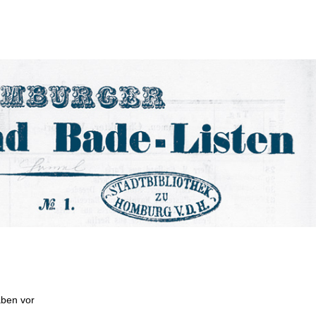
aben vor