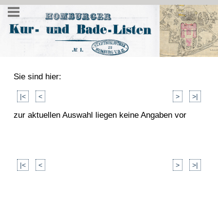
Sie sind hier:
|<
<
>
>|
zur aktuellen Auswahl liegen keine Angaben vor
|<
<
>
>|