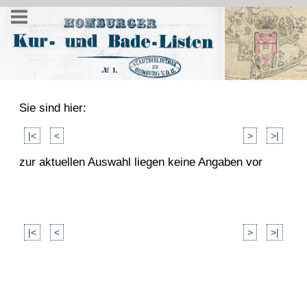
Sie sind hier:
|<
<
>
>|
zur aktuellen Auswahl liegen keine Angaben vor
|<
<
>
>|