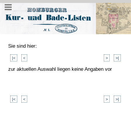
Sie sind hier:
|<
<
>
>|
zur aktuellen Auswahl liegen keine Angaben vor
|<
<
>
>|