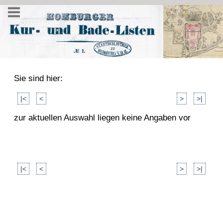
Sie sind hier:
|<
<
>
>|
zur aktuellen Auswahl liegen keine Angaben vor
|<
<
>
>|