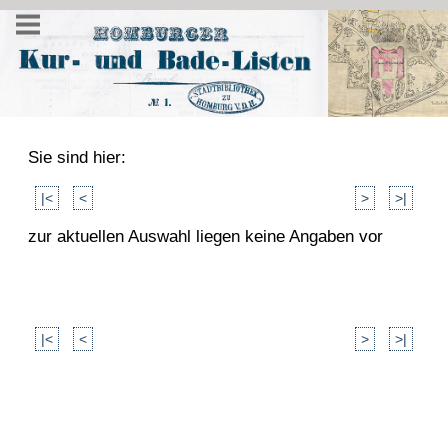
Sie sind hier:
|<
<
>
>|
zur aktuellen Auswahl liegen keine Angaben vor
|<
<
>
>|