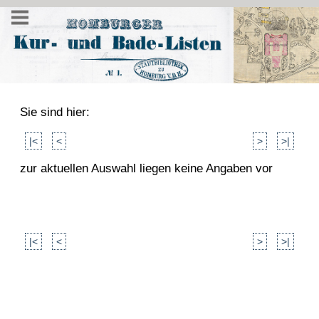
Sie sind hier:
|<
<
>
>|
zur aktuellen Auswahl liegen keine Angaben vor
|<
<
>
>|