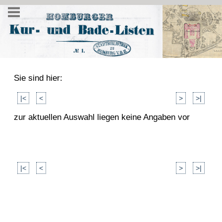
Sie sind hier:
|<
<
>
>|
zur aktuellen Auswahl liegen keine Angaben vor
|<
<
>
>|