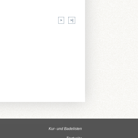
>
>|
Kur- und Badelisten
Startseite