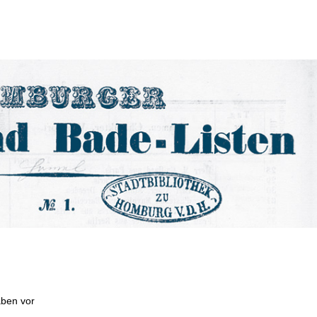
aben vor