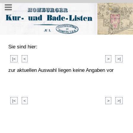
Sie sind hier:
|<
<
>
>|
zur aktuellen Auswahl liegen keine Angaben vor
|<
<
>
>|