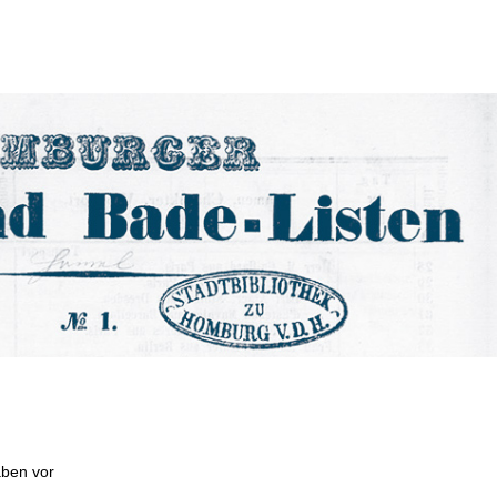
aben vor