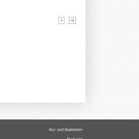
>
>|
Kur- und Badelisten
Startseite