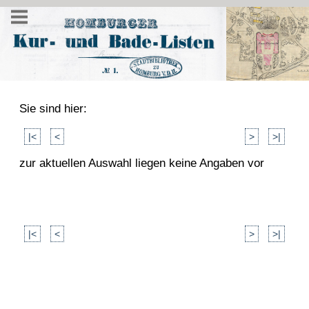
Sie sind hier:
|<
<
>
>|
zur aktuellen Auswahl liegen keine Angaben vor
|<
<
>
>|