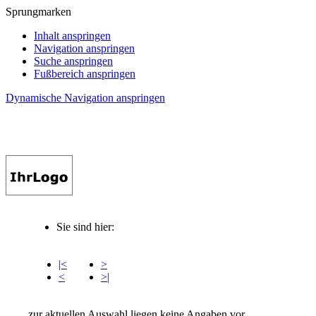
Sprungmarken
Inhalt anspringen
Navigation anspringen
Suche anspringen
Fußbereich anspringen
Dynamische Navigation anspringen
Sie sind hier:
|<
>
<
>|
zur aktuellen Auswahl liegen keine Angaben vor