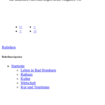
|<
>
<
>|
Rubriken
Rubriknavigation
Startseite
Leben in Bad Homburg
Rathaus
Kultur
Wirtschaft
Kur und Tourismus
Kur- und Badelisten