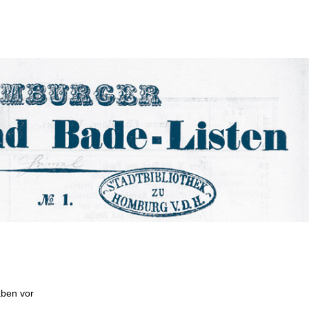
aben vor