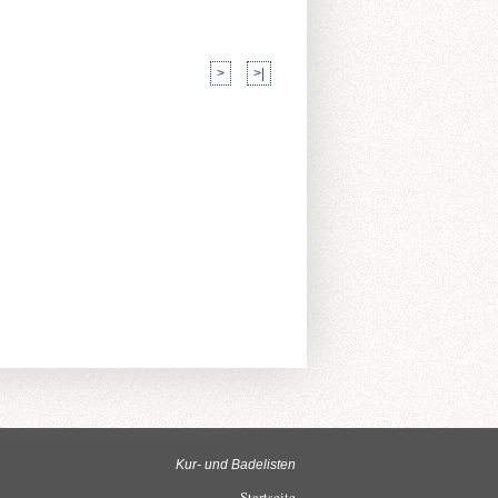
>
>|
Kur- und Badelisten
Startseite