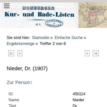
Sie sind hier:
Startseite
»
Einfache Suche
»
Ergebnismenge
»
Treffer 2 von 8
|<
<
>
>|
Nieder, Dr. (1907)
Zur Person
↑
ID
450114
Name
Nieder
Titel
Dr.