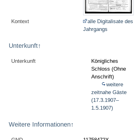
Kontext
alle Digitalisate des
Jahrgangs
Unterkunft
↑
Unterkunft
Königliches
Schloss (Ohne
Anschrift)
weitere
zeitnahe Gäste
(17.3.1907–
1.5.1907)
Weitere Informationen
↑
GND
11758472X