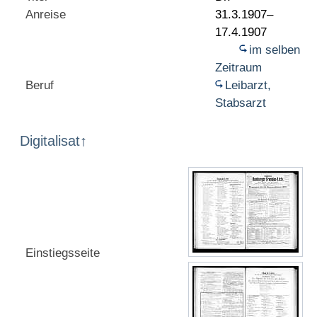
Anreise
31.3.1907–
17.4.1907
im selben
Zeitraum
Beruf
Leibarzt,
Stabsarzt
Digitalisat
↑
Einstiegsseite