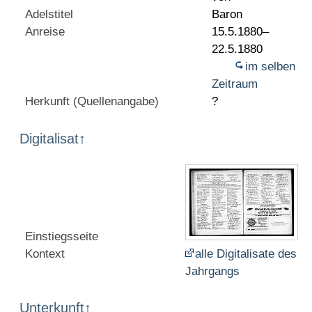
Adelstitel
Baron
Anreise
15.5.1880–
22.5.1880
im selben
Zeitraum
Herkunft (Quellenangabe)
?
Digitalisat
↑
Einstiegsseite
Kontext
alle Digitalisate des
Jahrgangs
Unterkunft
↑