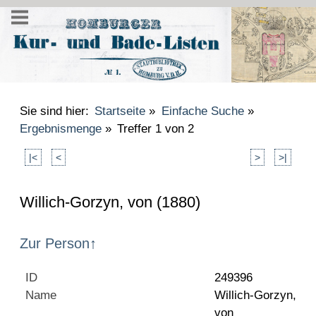
Sie sind hier:
Startseite
»
Einfache Suche
»
Ergebnismenge
»
Treffer 1 von 2
|<
<
>
>|
Willich-Gorzyn, von (1880)
Zur Person
↑
ID
249396
Name
Willich-Gorzyn,
von