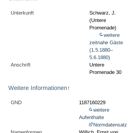
Unterkunft
Schwarz, J.
(Untere
Promenade)
weitere
zeitnahe Gäste
(1.5.1880–
5.6.1880)
Anschrift
Untere
Promenade 30
Weitere Informationen
↑
GND
1187160229
weitere
Aufenthalte
Normdatensatz
Namenformen
Willich, Ernst von