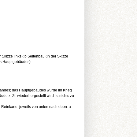
Skizze links); b Seitenbau (in der Skizze
des Hauptgebäudes).
andes; das Hauptgebäudes wurde im Krieg
e z. Zt. wiederhergestellt wird ist nichts zu
einkarte: jeweils von unten nach oben: a