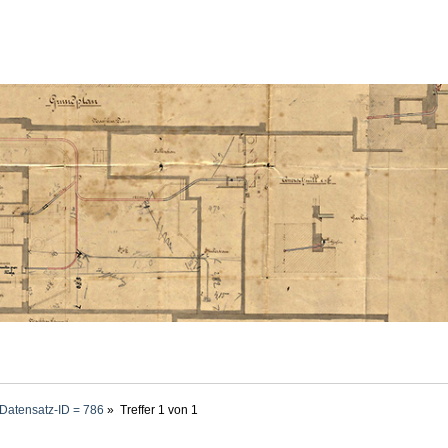
Datensatz-ID = 786
»
Treffer 1 von 1